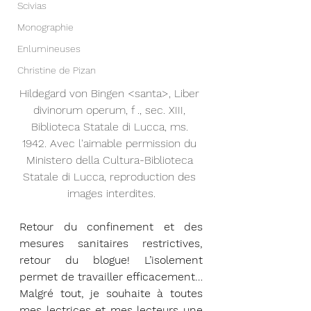
Scivias
Monographie
Enlumineuses
Christine de Pizan
Hildegard von Bingen <santa>, Liber 
divinorum operum, f ., sec. XIII, 
Biblioteca Statale di Lucca, ms. 
1942. Avec l'aimable permission du 
Ministero della Cultura-Biblioteca 
Statale di Lucca, reproduction des 
images interdites.
Retour du confinement et des 
mesures sanitaires restrictives, 
retour du blogue! L’isolement 
permet de travailler efficacement… 
Malgré tout, je souhaite à toutes 
mes lectrices et mes lecteurs une 