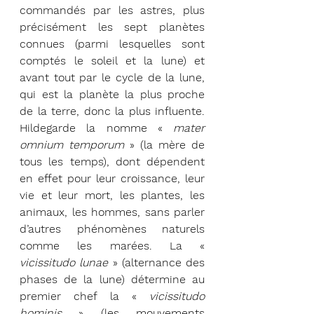
commandés par les astres, plus 
précisément les sept planètes 
connues (parmi lesquelles sont 
comptés le soleil et la lune) et 
avant tout par le cycle de la lune, 
qui est la planète la plus proche 
de la terre, donc la plus influente. 
Hildegarde la nomme « 
mater 
omnium temporum
 » (la mère de 
tous les temps), dont dépendent 
en effet pour leur croissance, leur 
vie et leur mort, les plantes, les 
animaux, les hommes, sans parler 
d’autres phénomènes naturels 
comme les marées. La « 
vicissitudo lunae
 » (alternance des 
phases de la lune) détermine au 
premier chef la « 
vicissitudo 
hominis
 » (les mouvements 