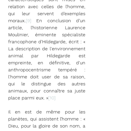
relation avec celles de l’homme, 
qui leur servent d’exemples 
moraux.
[9]
 En conclusion d’un 
article, l’historienne Laurence 
Moulinier, éminente spécialiste 
francophone d’Hildegarde, écrit : « 
La description de l'environnement 
animal par Hildegarde est 
empreinte, en définitive, d'un 
anthropocentrisme tempéré : 
l'homme doit user de sa raison, 
qui le distingue des autres 
animaux, pour connaître sa juste 
place parmi eux. »
[10]
Il en est de même pour les 
planètes, qui assistent l’homme : « 
Dieu, pour la gloire de son nom, a 