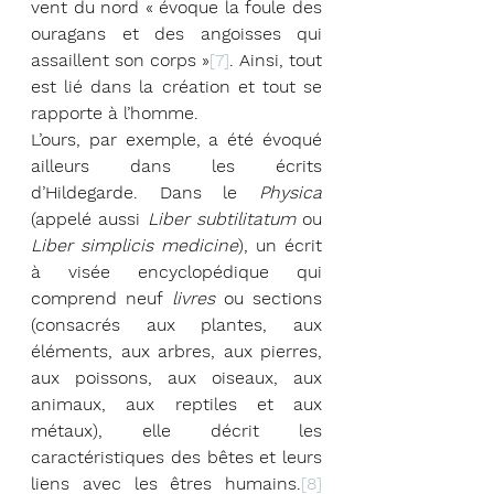
vent du nord « évoque la foule des 
ouragans et des angoisses qui 
assaillent son corps »
[7]
. Ainsi, tout 
est lié dans la création et tout se 
rapporte à l’homme. 
L’ours, par exemple, a été évoqué 
ailleurs dans les écrits 
d’Hildegarde. Dans le 
Physica 
(appelé aussi 
Liber subtilitatum 
ou 
Liber simplicis medicine
), un écrit 
à visée encyclopédique qui 
comprend neuf 
livres
 ou sections 
(consacrés aux plantes, aux 
éléments, aux arbres, aux pierres, 
aux poissons, aux oiseaux, aux 
animaux, aux reptiles et aux 
métaux), elle décrit les 
caractéristiques des bêtes et leurs 
liens avec les êtres humains.
[8]