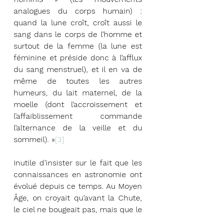
analogues du corps humain) : 
quand la lune croît, croît aussi le 
sang dans le corps de l’homme et 
surtout de la femme (la lune est 
féminine et préside donc à l’afflux 
du sang menstruel), et il en va de 
même de toutes les autres 
humeurs, du lait maternel, de la 
moelle (dont l’accroissement et 
l’affaiblissement commande 
l’alternance de la veille et du 
sommeil). »
[3]
Inutile d’insister sur le fait que les 
connaissances en astronomie ont 
évolué depuis ce temps. Au Moyen 
Âge, on croyait qu’avant la Chute, 
le ciel ne bougeait pas, mais que le 