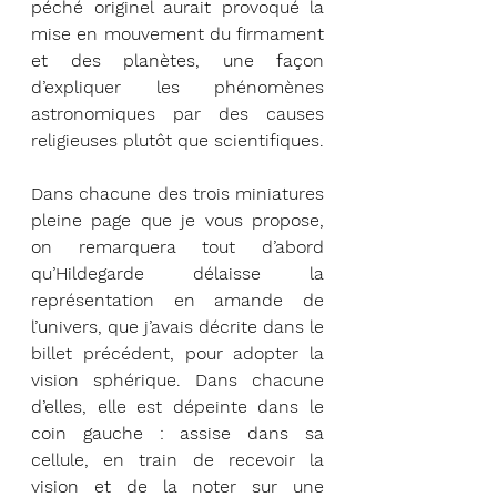
péché originel aurait provoqué la 
mise en mouvement du firmament 
et des planètes, une façon 
d’expliquer les phénomènes 
astronomiques par des causes 
religieuses plutôt que scientifiques. 
Dans chacune des trois miniatures 
pleine page que je vous propose, 
on remarquera tout d’abord 
qu’Hildegarde délaisse la 
représentation en amande de 
l’univers, que j’avais décrite dans le 
billet précédent, pour adopter la 
vision sphérique. Dans chacune 
d’elles, elle est dépeinte dans le 
coin gauche : assise dans sa 
cellule, en train de recevoir la 
vision et de la noter sur une 