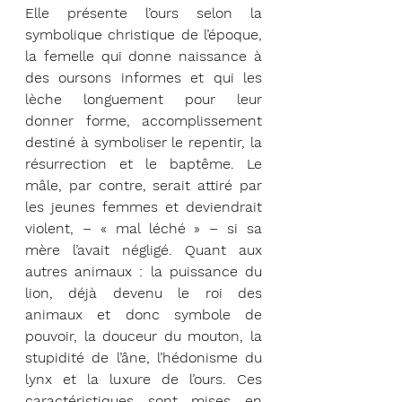
Elle présente l’ours selon la 
symbolique christique de l’époque, 
la femelle qui donne naissance à 
des oursons informes et qui les 
lèche longuement pour leur 
donner forme, accomplissement 
destiné à symboliser le repentir, la 
résurrection et le baptême. Le 
mâle, par contre, serait attiré par 
les jeunes femmes et deviendrait 
violent, – « mal léché » – si sa 
mère l’avait négligé. Quant aux 
autres animaux : la puissance du 
lion, déjà devenu le roi des 
animaux et donc symbole de 
pouvoir, la douceur du mouton, la 
stupidité de l’âne, l’hédonisme du 
lynx et la luxure de l’ours. Ces 
caractéristiques sont mises en 