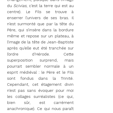
du 
Scivias
, c’est la terre qui est au 
centre). Le Fils se trouve à 
enserrer l’univers de ses bras. Il 
n’est surmonté que par la tête du 
Père, qui s’insère dans la bordure 
même et repose sur un plateau, à 
l’image de la tête de Jean-Baptiste 
après qu’elle eut été tranchée sur 
l’ordre d’Hérode. Cette 
superposition surprend, mais 
pourrait sembler normale à un 
esprit médiéval : le Père et le Fils 
sont fondus dans la Trinité. 
Cependant, cet étagement divin 
n’est pas sans évoquer pour moi 
les collages surréalistes (ce qui, 
bien sûr, est carrément 
anachronique). Ce qui nous paraît 