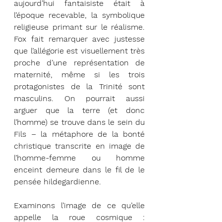
aujourd’hui fantaisiste était à 
l’époque recevable, la symbolique 
religieuse primant sur le réalisme. 
Fox fait remarquer avec justesse 
que l’allégorie est visuellement très 
proche d’une représentation de 
maternité, même si les trois 
protagonistes de la Trinité sont 
masculins. On pourrait aussi 
arguer que la terre (et donc 
l’homme) se trouve dans le sein du 
Fils – la métaphore de la bonté 
christique transcrite en image de 
l’homme-femme ou homme 
enceint demeure dans le fil de le 
pensée hildegardienne. 
Examinons l’image de ce qu’elle 
appelle la roue cosmique : 