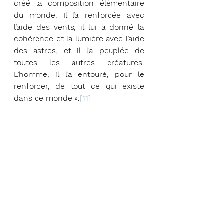
créé la composition élémentaire 
du monde. Il l’a renforcée avec 
l’aide des vents, il lui a donné la 
cohérence et la lumière avec l’aide 
des astres, et il l’a peuplée de 
toutes les autres créatures. 
L’homme, il l’a entouré, pour le 
renforcer, de tout ce qui existe 
dans ce monde ».
[11]