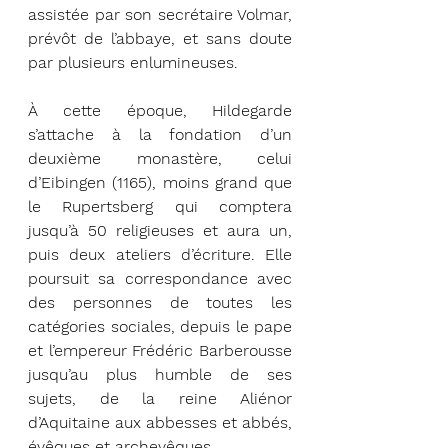
assistée par son secrétaire Volmar, 
prévôt de l’abbaye, et sans doute 
par plusieurs enlumineuses. 
À cette époque, Hildegarde 
s’attache à la fondation d’un 
deuxième monastère, celui 
d’Eibingen (1165), moins grand que 
le Rupertsberg qui comptera 
jusqu’à 50 religieuses et aura un, 
puis deux ateliers d’écriture. Elle 
poursuit sa correspondance avec 
des personnes de toutes les 
catégories sociales, depuis le pape 
et l’empereur Frédéric Barberousse 
jusqu’au plus humble de ses 
sujets, de la reine Aliénor 
d’Aquitaine aux abbesses et abbés, 
évêques et archevêques.