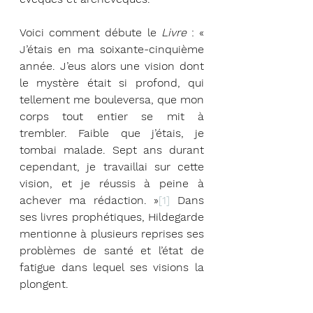
Voici comment débute le 
Livre
 : « 
J’étais en ma soixante-cinquième 
année. J’eus alors une vision dont 
le mystère était si profond, qui 
tellement me bouleversa, que mon 
corps tout entier se mit à 
trembler. Faible que j’étais, je 
tombai malade. Sept ans durant 
cependant, je travaillai sur cette 
vision, et je réussis à peine à 
achever ma rédaction. »
[1]
 Dans 
ses livres prophétiques, Hildegarde 
mentionne à plusieurs reprises ses 
problèmes de santé et l’état de 
fatigue dans lequel ses visions la 
plongent.