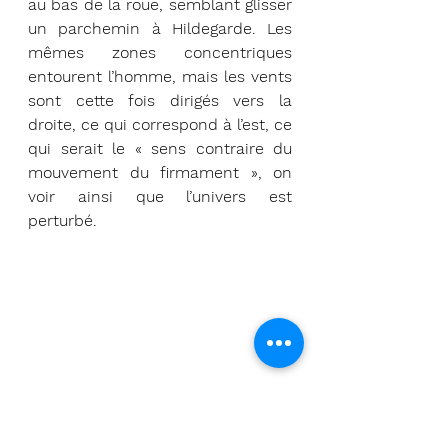
au bas de la roue, semblant glisser 
un parchemin à Hildegarde. Les 
mêmes zones concentriques 
entourent l’homme, mais les vents 
sont cette fois dirigés vers la 
droite, ce qui correspond à l’est, ce 
qui serait le « sens contraire du 
mouvement du firmament », on 
voir ainsi que l’univers est 
perturbé.