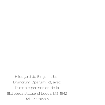
Hildegard de Bingen, Liber 
Divinorum Operum I-2, avec 
l'aimable permission de la 
Biblioteca statale di Lucca, MS 1942 
fol 9r, vision 2