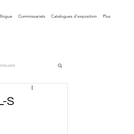
Blogue
Commissariats
Catalogues d'exposition
Plus
ineuses
Enlumineuses
L-S