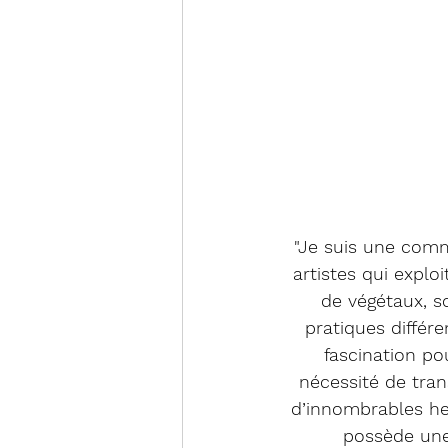
"Je suis une commi
artistes qui exploi
de végétaux, soi
pratiques différe
fascination pou
nécessité de tran
d’innombrables heu
possède une 